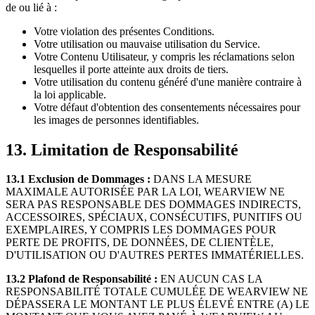
de ou lié à :
Votre violation des présentes Conditions.
Votre utilisation ou mauvaise utilisation du Service.
Votre Contenu Utilisateur, y compris les réclamations selon
lesquelles il porte atteinte aux droits de tiers.
Votre utilisation du contenu généré d'une manière contraire à
la loi applicable.
Votre défaut d'obtention des consentements nécessaires pour
les images de personnes identifiables.
13. Limitation de Responsabilité
13.1 Exclusion de Dommages :
DANS LA MESURE
MAXIMALE AUTORISÉE PAR LA LOI, WEARVIEW NE
SERA PAS RESPONSABLE DES DOMMAGES INDIRECTS,
ACCESSOIRES, SPÉCIAUX, CONSÉCUTIFS, PUNITIFS OU
EXEMPLAIRES, Y COMPRIS LES DOMMAGES POUR
PERTE DE PROFITS, DE DONNÉES, DE CLIENTÈLE,
D'UTILISATION OU D'AUTRES PERTES IMMATÉRIELLES.
13.2 Plafond de Responsabilité :
EN AUCUN CAS LA
RESPONSABILITÉ TOTALE CUMULÉE DE WEARVIEW NE
DÉPASSERA LE MONTANT LE PLUS ÉLEVÉ ENTRE (A) LE