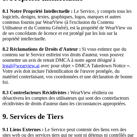
8.1 Notre Propriété Intellectuelle :
Le Service, y compris tous les
logiciels, designs, textes, graphiques, logos, marques et autres
contenus fournis par WearView (à l'exclusion du Contenu
Utilisateur et du Contenu Généré), est la propriété de WearView ou
de ses concédants de licence et est protégé par les lois sur la
propriété intellectuelle.
8.2 Réclamations de Droits d'Auteur :
Si vous estimez que du
contenu sur le Service enfreint vos droits d'auteur, vous pouvez
soumettre un avis de retrait DMCA à notre agent désigné à
legal@wearview.ai
avec pour objet « DMCA Takedown Notice ».
Votre avis doit inclure l'identification de l'œuvre protégée, du
matériel contrefaisant, vos coordonnées et une déclaration de bonne
foi.
8.3 Contrefacteurs Récidivistes :
WearView résiliera ou
désactivera les comptes des utilisateurs qui sont des contrefacteurs
récidivistes de droits d'auteur dans les circonstances appropriées.
9. Services de Tiers
9.1 Liens Externes :
Le Service peut contenir des liens vers des
sites web ou des services tiers qui ne sont ni détenus ni contrôlés par