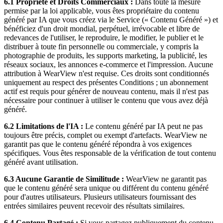
6.1 Propriété et Droits Commerciaux :
Dans toute la mesure
permise par la loi applicable, vous êtes propriétaire du contenu
généré par IA que vous créez via le Service (« Contenu Généré ») et
bénéficiez d'un droit mondial, perpétuel, irrévocable et libre de
redevances de l'utiliser, le reproduire, le modifier, le publier et le
distribuer à toute fin personnelle ou commerciale, y compris la
photographie de produits, les supports marketing, la publicité, les
réseaux sociaux, les annonces e-commerce et l'impression. Aucune
attribution à WearView n'est requise. Ces droits sont conditionnés
uniquement au respect des présentes Conditions ; un abonnement
actif est requis pour générer de nouveau contenu, mais il n'est pas
nécessaire pour continuer à utiliser le contenu que vous avez déjà
généré.
6.2 Limitations de l'IA :
Le contenu généré par IA peut ne pas
toujours être précis, complet ou exempt d'artefacts. WearView ne
garantit pas que le contenu généré répondra à vos exigences
spécifiques. Vous êtes responsable de la vérification de tout contenu
généré avant utilisation.
6.3 Aucune Garantie de Similitude :
WearView ne garantit pas
que le contenu généré sera unique ou différent du contenu généré
pour d'autres utilisateurs. Plusieurs utilisateurs fournissant des
entrées similaires peuvent recevoir des résultats similaires.
6.4 Contenu Partagé :
Si vous partagez publiquement du contenu