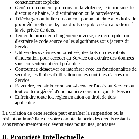
consentement explicite.
Générer du contenu promouvant la violence, le terrorisme, les
discours de haine, la discrimination ou le harcèlement.
Télécharger ou traiter du contenu portant atteinte aux droits de
propriété intellectuelle, aux droits de publicité ou aux droits à
la vie privée de tiers.
Tenter de procéder à l'ingénierie inverse, de décompiler ou
d'extraire le code source ou les algorithmes sous-jacents du
Service.
Utiliser des systèmes automatisés, des bots ou des robots
d'indexation pour accéder au Service ou extraire des données
sans consentement écrit préalable.
Contourner, désactiver ou interférer avec les fonctionnalités de
sécurité, les limites d'utilisation ou les contrôles d'accès du
Service.
Revendre, redistribuer ou sous-licencier l'accès au Service ou
tout contenu généré d'une manière concurrençant le Service.
Enfreindre toute loi, réglementation ou droit de tiers
applicable.
La violation de cette section peut entraîner la suspension ou la
résiliation immédiate de votre compte, la perte des crédits restants
sans remboursement et d'éventuelles poursuites judiciaires.
8. Propriété Intellectuelle