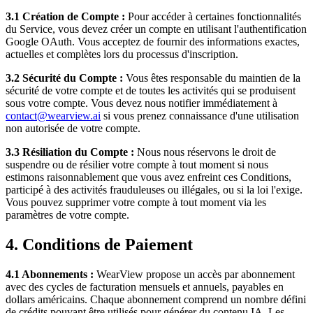
3.1 Création de Compte :
Pour accéder à certaines fonctionnalités
du Service, vous devez créer un compte en utilisant l'authentification
Google OAuth. Vous acceptez de fournir des informations exactes,
actuelles et complètes lors du processus d'inscription.
3.2 Sécurité du Compte :
Vous êtes responsable du maintien de la
sécurité de votre compte et de toutes les activités qui se produisent
sous votre compte. Vous devez nous notifier immédiatement à
contact@wearview.ai
si vous prenez connaissance d'une utilisation
non autorisée de votre compte.
3.3 Résiliation du Compte :
Nous nous réservons le droit de
suspendre ou de résilier votre compte à tout moment si nous
estimons raisonnablement que vous avez enfreint ces Conditions,
participé à des activités frauduleuses ou illégales, ou si la loi l'exige.
Vous pouvez supprimer votre compte à tout moment via les
paramètres de votre compte.
4. Conditions de Paiement
4.1 Abonnements :
WearView propose un accès par abonnement
avec des cycles de facturation mensuels et annuels, payables en
dollars américains. Chaque abonnement comprend un nombre défini
de crédits pouvant être utilisés pour générer du contenu IA. Les