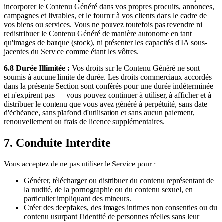
incorporer le Contenu Généré dans vos propres produits, annonces,
campagnes et livrables, et le fournir à vos clients dans le cadre de
vos biens ou services. Vous ne pouvez toutefois pas revendre ni
redistribuer le Contenu Généré de manière autonome en tant
qu'images de banque (stock), ni présenter les capacités d'IA sous-
jacentes du Service comme étant les vôtres.
6.8 Durée Illimitée :
Vos droits sur le Contenu Généré ne sont
soumis à aucune limite de durée. Les droits commerciaux accordés
dans la présente Section sont conférés pour une durée indéterminée
et n'expirent pas — vous pouvez continuer à utiliser, à afficher et à
distribuer le contenu que vous avez généré à perpétuité, sans date
d'échéance, sans plafond d'utilisation et sans aucun paiement,
renouvellement ou frais de licence supplémentaires.
7. Conduite Interdite
Vous acceptez de ne pas utiliser le Service pour :
Générer, télécharger ou distribuer du contenu représentant de
la nudité, de la pornographie ou du contenu sexuel, en
particulier impliquant des mineurs.
Créer des deepfakes, des images intimes non consenties ou du
contenu usurpant l'identité de personnes réelles sans leur