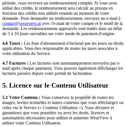
période, vous recevrez un remboursement complet. Si vous avez
utilisé des crédits, le remboursement sera calculé au prorata en
fonction des crédits non utilisés restants au moment de votre
demande. Pour demander un remboursement, envoyez un e-mail à
contact@wearview.ai
avec l'e-mail de votre compte et le motif de la
demande. Les remboursements approuvés sont traités dans un délai
de 5 à 10 jours ouvrables sur votre mode de paiement d'origine.
4.6 Taxes :
Les frais d'abonnement n'incluent pas les taxes ou droits
applicables. Vous êtes responsable de toutes les taxes associées à
votre utilisation du Service.
4.7 Factures :
Les factures sont automatiquement envoyées par e-
mail après chaque paiement. Vous pouvez également télécharger les
factures passées depuis votre portail de facturation.
5. Licence sur le Contenu Utilisateur
5.1 Votre Contenu :
Vous conservez la propriété de toutes les
images, invites textuelles et autres contenus que vous téléchargez ou
créez via le Service (« Contenu Utilisateur »). Vous déclarez et
garantissez que vous possédez ou avez les droits, licences et
autorisations nécessaires pour utiliser et autoriser WearView à
utiliser votre Contenu Utilisateur.