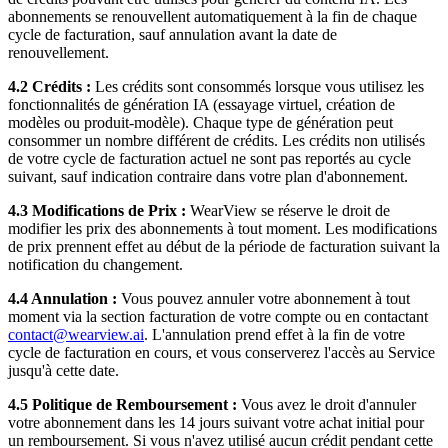
abonnements se renouvellent automatiquement à la fin de chaque
cycle de facturation, sauf annulation avant la date de
renouvellement.
4.2 Crédits :
Les crédits sont consommés lorsque vous utilisez les
fonctionnalités de génération IA (essayage virtuel, création de
modèles ou produit-modèle). Chaque type de génération peut
consommer un nombre différent de crédits. Les crédits non utilisés
de votre cycle de facturation actuel ne sont pas reportés au cycle
suivant, sauf indication contraire dans votre plan d'abonnement.
4.3 Modifications de Prix :
WearView se réserve le droit de
modifier les prix des abonnements à tout moment. Les modifications
de prix prennent effet au début de la période de facturation suivant la
notification du changement.
4.4 Annulation :
Vous pouvez annuler votre abonnement à tout
moment via la section facturation de votre compte ou en contactant
contact@wearview.ai
. L'annulation prend effet à la fin de votre
cycle de facturation en cours, et vous conserverez l'accès au Service
jusqu'à cette date.
4.5 Politique de Remboursement :
Vous avez le droit d'annuler
votre abonnement dans les 14 jours suivant votre achat initial pour
un remboursement. Si vous n'avez utilisé aucun crédit pendant cette