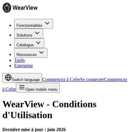
Fonctionnalités
Solutions
Catalogue
Ressources
Tarifs
Entreprise
Commencez à Créer
Se connecter
Commencez
Switch language
à Créer
Open mobile menu
WearView - Conditions
d'Utilisation
Dernière mise à jour : juin 2026