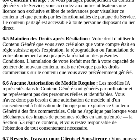
généré via le Service, vous accordez aux autres utilisateurs une
licence non exclusive et libre de redevances pour visualiser ce
contenu tel que permis par les fonctionnalités de partage du Service.
Le contenu partagé est accessible à toute personne disposant du lien
direct.
6.5 Maintien des Droits après Résiliation :
Votre droit d'utiliser le
Contenu Généré que vous avez créé alors que votre compte était en
règle subsiste après l'expiration, la rétrogradation ou l'annulation de
votre abonnement ainsi qu'après la résiliation des présentes
Conditions. L'annulation de votre forfait met fin à votre capacité de
générer de nouveau contenu, mais ne révoque pas les droits
commerciaux sur le contenu que vous avez précédemment généré.
6.6 Aucune Autorisation de Modèle Requise :
Les modèles IA
représentés dans le Contenu Généré sont générés par ordinateur et
ne représentent pas des personnes réelles et identifiables. Vous
n'avez donc pas besoin d'une autorisation de modèle ni d'un
consentement à l'utilisation de l'image pour exploiter ce Contenu
Généré à des fins commerciales. Cela ne s'applique pas lorsque vous
téléchargez des images de personnes réelles en tant qu'entrée — la
Section 5.3 régit ce contenu, et vous restez responsable de
l'obtention de tout consentement nécessaire.
6.7 Revente, Travaux pour Clients et Sous-licence :
Vous pouvez