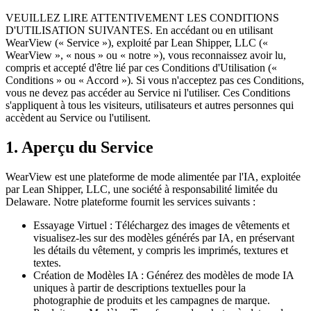
VEUILLEZ LIRE ATTENTIVEMENT LES CONDITIONS
D'UTILISATION SUIVANTES. En accédant ou en utilisant
WearView (« Service »), exploité par Lean Shipper, LLC («
WearView », « nous » ou « notre »), vous reconnaissez avoir lu,
compris et accepté d'être lié par ces Conditions d'Utilisation («
Conditions » ou « Accord »). Si vous n'acceptez pas ces Conditions,
vous ne devez pas accéder au Service ni l'utiliser. Ces Conditions
s'appliquent à tous les visiteurs, utilisateurs et autres personnes qui
accèdent au Service ou l'utilisent.
1. Aperçu du Service
WearView est une plateforme de mode alimentée par l'IA, exploitée
par Lean Shipper, LLC, une société à responsabilité limitée du
Delaware. Notre plateforme fournit les services suivants :
Essayage Virtuel : Téléchargez des images de vêtements et
visualisez-les sur des modèles générés par IA, en préservant
les détails du vêtement, y compris les imprimés, textures et
textes.
Création de Modèles IA : Générez des modèles de mode IA
uniques à partir de descriptions textuelles pour la
photographie de produits et les campagnes de marque.