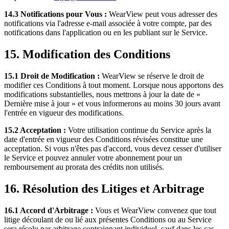
14.3 Notifications pour Vous :
WearView peut vous adresser des
notifications via l'adresse e-mail associée à votre compte, par des
notifications dans l'application ou en les publiant sur le Service.
15. Modification des Conditions
15.1 Droit de Modification :
WearView se réserve le droit de
modifier ces Conditions à tout moment. Lorsque nous apportons des
modifications substantielles, nous mettrons à jour la date de «
Dernière mise à jour » et vous informerons au moins 30 jours avant
l'entrée en vigueur des modifications.
15.2 Acceptation :
Votre utilisation continue du Service après la
date d'entrée en vigueur des Conditions révisées constitue une
acceptation. Si vous n'êtes pas d'accord, vous devez cesser d'utiliser
le Service et pouvez annuler votre abonnement pour un
remboursement au prorata des crédits non utilisés.
16. Résolution des Litiges et Arbitrage
16.1 Accord d'Arbitrage :
Vous et WearView convenez que tout
litige découlant de ou lié aux présentes Conditions ou au Service
sera résolu par arbitrage contraignant individuel, sauf dans les cas