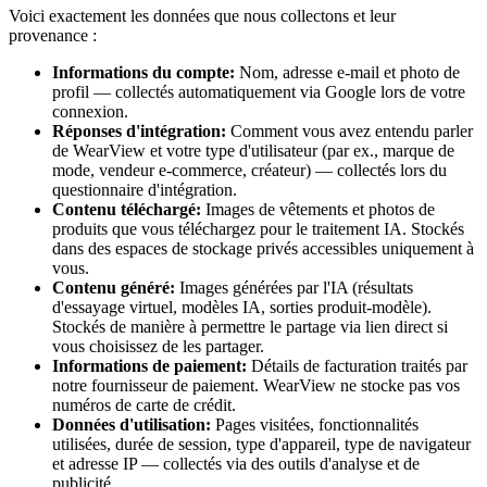
Voici exactement les données que nous collectons et leur
provenance :
Informations du compte
:
Nom, adresse e-mail et photo de
profil — collectés automatiquement via Google lors de votre
connexion.
Réponses d'intégration
:
Comment vous avez entendu parler
de WearView et votre type d'utilisateur (par ex., marque de
mode, vendeur e-commerce, créateur) — collectés lors du
questionnaire d'intégration.
Contenu téléchargé
:
Images de vêtements et photos de
produits que vous téléchargez pour le traitement IA. Stockés
dans des espaces de stockage privés accessibles uniquement à
vous.
Contenu généré
:
Images générées par l'IA (résultats
d'essayage virtuel, modèles IA, sorties produit-modèle).
Stockés de manière à permettre le partage via lien direct si
vous choisissez de les partager.
Informations de paiement
:
Détails de facturation traités par
notre fournisseur de paiement. WearView ne stocke pas vos
numéros de carte de crédit.
Données d'utilisation
:
Pages visitées, fonctionnalités
utilisées, durée de session, type d'appareil, type de navigateur
et adresse IP — collectés via des outils d'analyse et de
publicité.