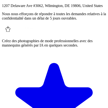
1207 Delaware Ave #3062, Wilmington, DE 19806, United States
Nous nous efforçons de répondre à toutes les demandes relatives à la
confidentialité dans un délai de 5 jours ouvrables.
Créez des photographies de mode professionnelles avec des
mannequins générés par IA en quelques secondes.