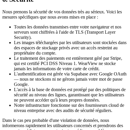
Nous prenons la sécurité de vos données très au sérieux. Voici les
mesures spécifiques que nous avons mises en place :
Toutes les données transmises entre votre navigateur et nos
serveurs sont chiffrées à l'aide de TLS (Transport Layer
Security).
Les images téléchargées par les utilisateurs sont stockées dans
des espaces de stockage privés avec un accès restreint au
propriétaire du compte.
Le traitement des paiements est entièrement géré par Stripe,
qui est certifié PCI DSS Niveau 1. WearView ne stocke
jamais les informations de votre carte de crédit.
L'authentification est gérée via Supabase avec Google OAuth
— nous ne stockons ni ne gérons jamais votre mot de passe
Google.
L'accès à la base de données est protégé par des politiques de
sécurité au niveau des lignes, garantissant que les utilisateurs
ne peuvent accéder qu'à leurs propres données.
Notre infrastructure fonctionne sur des fournisseurs cloud de
niveau entreprise avec des audits de sécurité réguliers.
Dans le cas peu probable d'une violation de données, nous
informerons rapidement les utilisateurs concernés et prendrons des