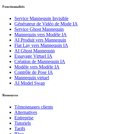
Fonctionnalités
Service Mannequin Invisible
Générateur de Vidéo de Mode IA
Service Ghost Mannequin
Mannequin vers Modèle IA
AI Produit vers Mannequin
Flat Lay vers Mannequin IA
AI Ghost Mannequin
Essayage Virtuel IA
Création de Mannequin IA
Modèle vers Modèle IA
Contrôle de Pose IA
Mannequin virtuel
AI Model Swap
Ressources
Témoignages clients
Alternatives
Entreprise
Tutoriels
Tarifs
Blog