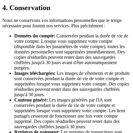
4. Conservation
Nous ne conservons vos informations personnelles que le temps
nécessaire pour fournir nos services. Plus précisément :
Données du compte
:
Conservées pendant la durée de vie de
votre compte. Lorsque vous supprimez votre compte
(disponible dans les paramètres de votre compte), toutes les
données personnelles sont supprimées immédiatement. Des
copies résiduelles peuvent rester dans des sauvegardes
chiffrées jusqu'à 30 jours avant d'être automatiquement
purgées.
Images téléchargées
:
Les images de vêtements et de produits
sont conservées pendant la durée de vie de votre compte et
supprimées lorsque vous supprimez votre compte. Des copies
résiduelles peuvent rester dans des sauvegardes chiffrées
jusqu'à 30 jours.
Contenu généré
:
Les images générées par l'IA sont
conservées pendant la durée de vie de votre compte et
supprimées lorsque vous supprimez votre compte. Les liens
partagés cesseront de fonctionner une fois votre compte
supprimé. Des copies résiduelles peuvent rester dans des
sauvegardes chiffrées jusqu'à 30 jours.
Registres de paiement
:
Les registres de transactions sont