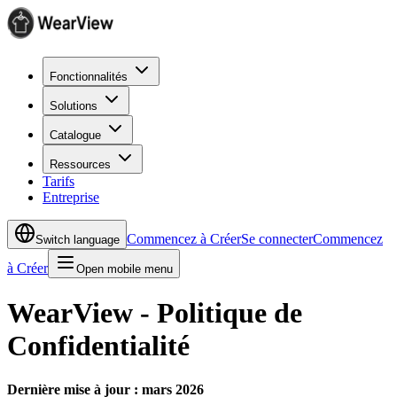
Fonctionnalités
Solutions
Catalogue
Ressources
Tarifs
Entreprise
Commencez à Créer
Se connecter
Commencez
Switch language
à Créer
Open mobile menu
WearView - Politique de
Confidentialité
Dernière mise à jour : mars 2026