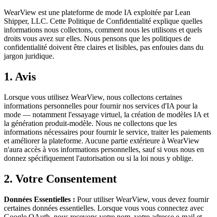
WearView est une plateforme de mode IA exploitée par Lean
Shipper, LLC. Cette Politique de Confidentialité explique quelles
informations nous collectons, comment nous les utilisons et quels
droits vous avez sur elles. Nous pensons que les politiques de
confidentialité doivent être claires et lisibles, pas enfouies dans du
jargon juridique.
1. Avis
Lorsque vous utilisez WearView, nous collectons certaines
informations personnelles pour fournir nos services d'IA pour la
mode — notamment l'essayage virtuel, la création de modèles IA et
la génération produit-modèle. Nous ne collectons que les
informations nécessaires pour fournir le service, traiter les paiements
et améliorer la plateforme. Aucune partie extérieure à WearView
n'aura accès à vos informations personnelles, sauf si vous nous en
donnez spécifiquement l'autorisation ou si la loi nous y oblige.
2. Votre Consentement
Données Essentielles :
Pour utiliser WearView, vous devez fournir
certaines données essentielles. Lorsque vous vous connectez avec
Google OAuth, nous recevons votre nom, votre adresse e-mail et