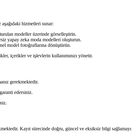
 aşağıdaki hizmetleri sunar:
urulan modeller üzerinde görselleştirin.
siz yapay zeka moda modelleri oluşturun.
onel model fotoğraflarına dönüştürün.
er, içerikler ve işlevlerin kullanımınızı yönetir.
manız gerekmektedir.
aranti edersiniz.
niz.
mektedir. Kayıt sürecinde doğru, güncel ve eksiksiz bilgi sağlamayı