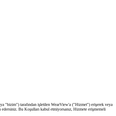
) tarafından işletilen WearView'a ("Hizmet") erişerek veya
n edersiniz. Bu Koşulları kabul etmiyorsanız, Hizmete erişmemeli