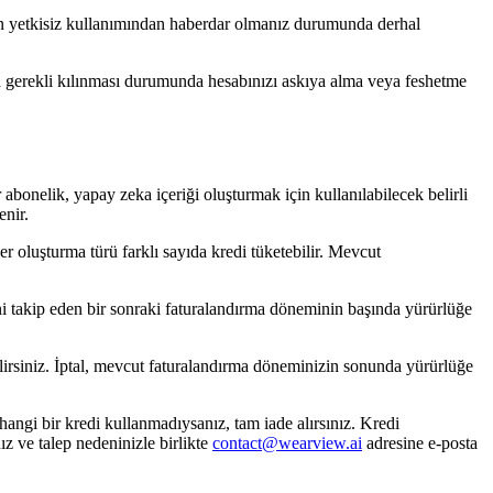
ın yetkisiz kullanımından haberdar olmanız durumunda derhal
ca gerekli kılınması durumunda hesabınızı askıya alma veya feshetme
bonelik, yapay zeka içeriği oluşturmak için kullanılabilecek belirli
enir.
r oluşturma türü farklı sayıda kredi tüketebilir. Mevcut
mini takip eden bir sonraki faturalandırma döneminin başında yürürlüğe
bilirsiniz. İptal, mevcut faturalandırma döneminizin sonunda yürürlüğe
rhangi bir kredi kullanmadıysanız, tam iade alırsınız. Kredi
ız ve talep nedeninizle birlikte
contact@wearview.ai
adresine e-posta