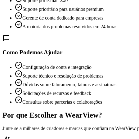
Suporte por e-mail 24/7
Suporte prioritário para usuários premium
Gerente de conta dedicado para empresas
A maioria dos problemas resolvidos em 24 horas
Como Podemos Ajudar
Configuração de conta e integração
Suporte técnico e resolução de problemas
Dúvidas sobre faturamento, faturas e assinaturas
Solicitações de recursos e feedback
Consultas sobre parcerias e colaborações
Por que Escolher a WearView?
Junte-se a milhares de criadores e marcas que confiam na WearView 