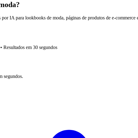
 moda?
 por IA para lookbooks de moda, páginas de produtos de e-commerce e
•
Resultados em 30 segundos
em segundos.