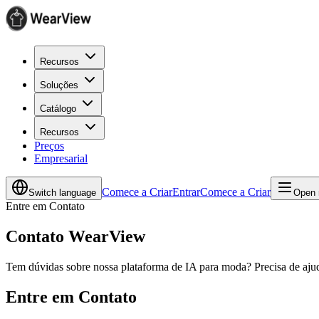
Recursos
Soluções
Catálogo
Recursos
Preços
Empresarial
Comece a Criar
Entrar
Comece a Criar
Switch language
Open 
Entre em Contato
Contato WearView
Tem dúvidas sobre nossa plataforma de IA para moda? Precisa de ajuda
Entre em Contato