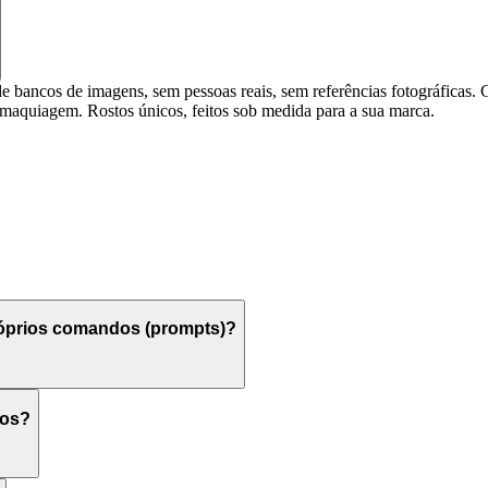
ncos de imagens, sem pessoas reais, sem referências fotográficas. Ca
da maquiagem. Rostos únicos, feitos sob medida para a sua marca.
óprios comandos (prompts)?
cos?