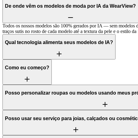
De onde vêm os modelos de moda por IA da WearView?
Todos os nossos modelos são 100% gerados por IA — sem modelos de ba
traços sutis no rosto de cada modelo até a textura da pele e o estilo 
Qual tecnologia alimenta seus modelos de IA?
Como eu começo?
Posso personalizar roupas ou modelos usando meus pr
Posso usar seu serviço para joias, calçados ou cosméti