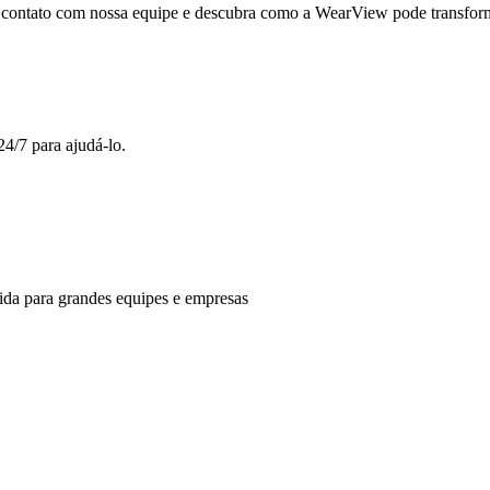
 contato com nossa equipe e descubra como a WearView pode transforma
4/7 para ajudá-lo.
ida para grandes equipes e empresas