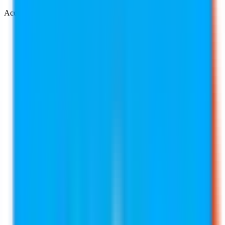
Accesso multi-utente con gestione dei ruoli