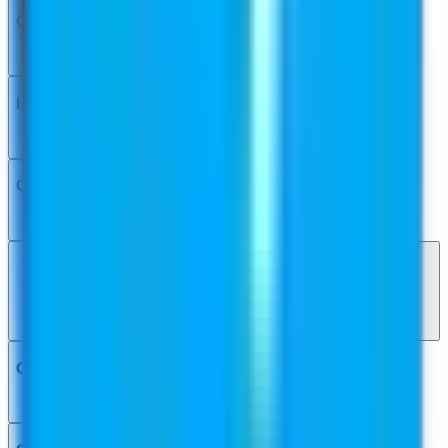
Quali piani sono disponibili?
I crediti non utilizzati passano al mese successivo?
Quali metodi di pagamento accettate?
Posso passare a un piano superiore o inferiore in
qualsiasi momento?
Offrite rimborsi o una garanzia di rimborso?