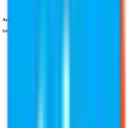
Accesso API
Integrazione diretta nei tuoi flussi di lavoro