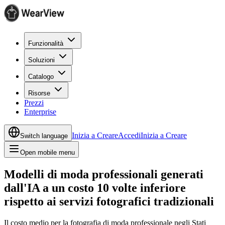
Funzionalità
Soluzioni
Catalogo
Risorse
Prezzi
Enterprise
Inizia a Creare
Accedi
Inizia a Creare
Switch language
Open mobile menu
Modelli di moda professionali generati
dall'IA a un costo 10 volte inferiore
rispetto ai servizi fotografici tradizionali
Il costo medio per la fotografia di moda professionale negli Stati