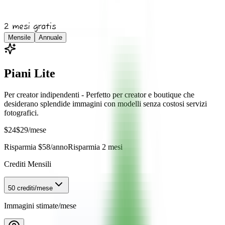
2 mesi gratis
Mensile
Annuale
Piani Lite
Per creator indipendenti - Perfetto per creator e boutique che
desiderano splendide immagini con modelli senza costosi servizi
fotografici.
$
24
$
29
/mese
Risparmia $58/anno
Risparmia 2 mesi
Crediti Mensili
50 crediti/mese
Immagini stimate/mese