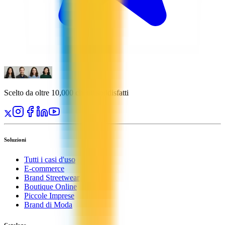
Scelto da oltre 10,000 clienti soddisfatti
Soluzioni
Tutti i casi d'uso
E-commerce
Brand Streetwear
Boutique Online
Piccole Imprese
Brand di Moda