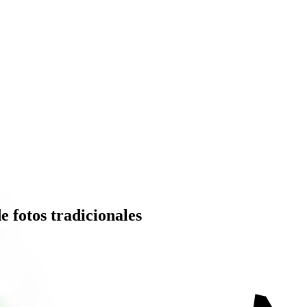
 fotos tradicionales