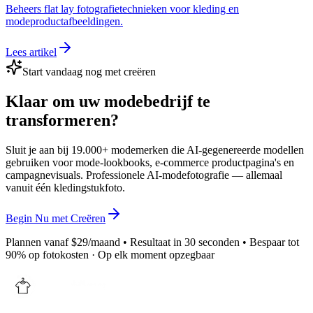
Beheers flat lay fotografietechnieken voor kleding en
modeproductafbeeldingen.
Lees artikel
Start vandaag nog met creëren
Klaar om uw modebedrijf te
transformeren?
Sluit je aan bij 19.000+ modemerken die AI-gegenereerde modellen
gebruiken voor mode-lookbooks, e-commerce productpagina's en
campagnevisuals. Professionele AI-modefotografie — allemaal
vanuit één kledingstukfoto.
Begin Nu met Creëren
Plannen vanaf $29/maand
•
Resultaat in 30 seconden
•
Bespaar tot
90% op fotokosten · Op elk moment opzegbaar