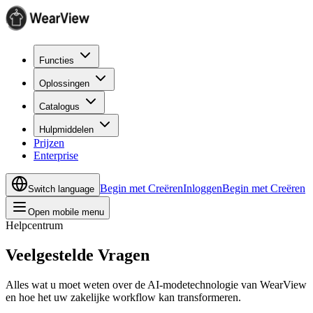
Functies
Oplossingen
Catalogus
Hulpmiddelen
Prijzen
Enterprise
Begin met Creëren
Inloggen
Begin met Creëren
Switch language
Open mobile menu
Helpcentrum
Veelgestelde Vragen
Alles wat u moet weten over de AI-modetechnologie van WearView
en hoe het uw zakelijke workflow kan transformeren.