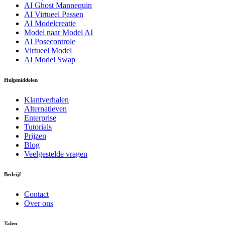
AI Ghost Mannequin
AI Virtueel Passen
AI Modelcreatie
Model naar Model AI
AI Posecontrole
Virtueel Model
AI Model Swap
Hulpmiddelen
Klantverhalen
Alternatieven
Enterprise
Tutorials
Prijzen
Blog
Veelgestelde vragen
Bedrijf
Contact
Over ons
Talen