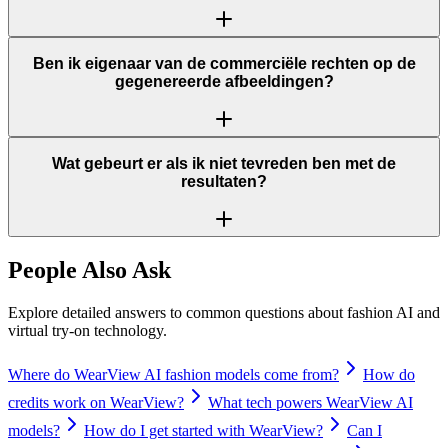
Ben ik eigenaar van de commerciële rechten op de
gegenereerde afbeeldingen?
Wat gebeurt er als ik niet tevreden ben met de
resultaten?
People Also Ask
Explore detailed answers to common questions about fashion AI and
virtual try-on technology.
Where do WearView AI fashion models come from?
How do
credits work on WearView?
What tech powers WearView AI
models?
How do I get started with WearView?
Can I