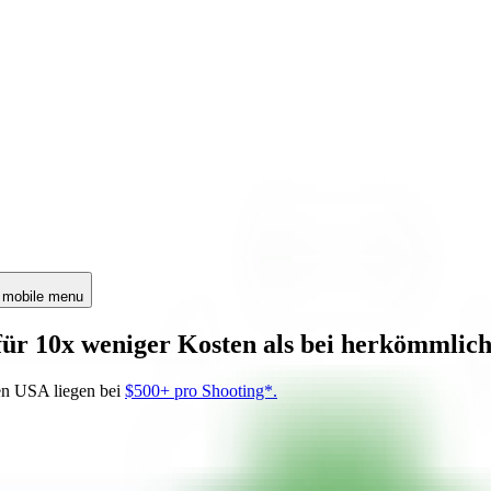
 mobile menu
für 10x weniger Kosten als bei herkömmlich
en USA liegen bei
$500+ pro Shooting*.