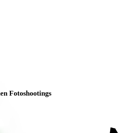
en Fotoshootings